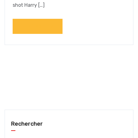
shot Harry […]
READ MORE
Rechercher