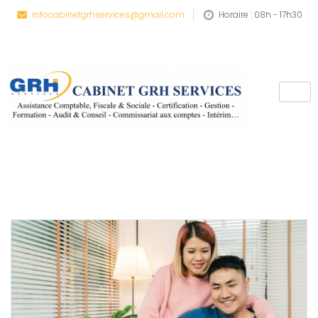
infocabinetgrhservices@gmail.com
Horaire : 08h - 17h30