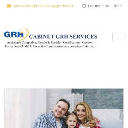
infocabinetgrhservices@gmail.com
Horaire : 08h - 17h30