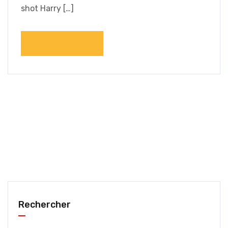
shot Harry […]
READ MORE
Rechercher